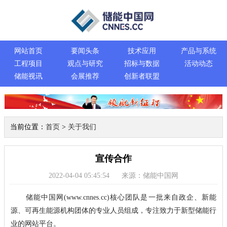
网站首页
要闻头条
技术应用
产品与系统
工程项目
观点与研究
招标与数据
活动动态
储能视讯
会展推荐
创新者联盟
当前位置：
首页
>
关于我们
宣传合作
2022-04-04 05:45:54
来源：储能中国网
储能中国网(www.cnnes.cc)核心团队是一批来自政企、新能
源、可再生能源机构团体的专业人员组成，专注致力于新型储能行
业的网站平台。