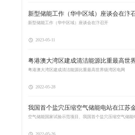
新型储能工作（华中区域）座谈会在汴
新型储能工作（华中区域）座谈会在汴召开
2023-05-11
粤港澳大湾区建成清洁能源比重最高世
粤港澳大湾区建成清洁能源比重最高世界级湾区电网
2022-05-28
我国首个盐穴压缩空气储能电站在江苏
空气储能国家试验示范项目、我国首个盐穴压缩空气储能
2022-05-26