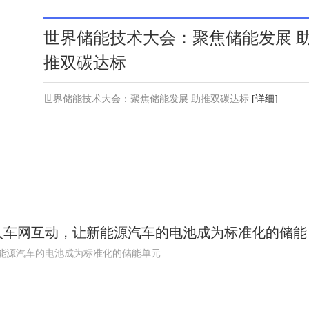
世界储能技术大会：聚焦储能发展 
推双碳达标
世界储能技术大会：聚焦储能发展 助推双碳达标
[详细]
入车网互动，让新能源汽车的电池成为标准化的储能
能源汽车的电池成为标准化的储能单元