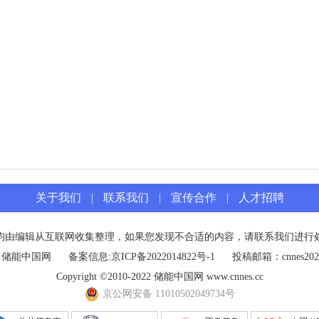
关于我们
|
联系我们
|
宣传合作
|
人才招聘
均由编辑从互联网收集整理，如果您发现不合适的内容，请联系我们进行
：储能中国网
备案信息:
京ICP备2022014822号-1
投稿邮箱：cnnes2022
Copyright ©2010-2022 储能中国网 www.cnnes.cc
京公网安备 11010502049734号