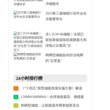
冲储能关
2025第三届储能行业年会在
京隆重举办
含1.2GW/4h储能！全国已
获批新能源装机规模最大和
绿电占比最高“沙
构网型储能如何担当电网
的“定星盘”
24小时排行榜
《“十四五”新型储能发展实施方案》解读
1
150MW/600MWh！全球海拔最高、规模最
2
大！华能海南州储能项目顺利并网
构网型储能：让新能源并网更稳更灵活
3