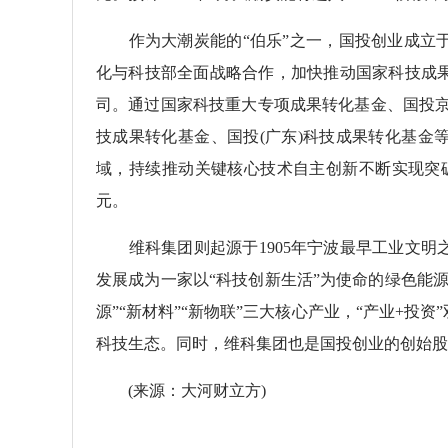
作为大潮炭能的“伯乐”之一，国投创业成立于2
化与科技部全面战略合作，加快推动国家科技成
司。通过国家科技重大专项成果转化基金、国投京
技成果转化基金、国投(广东)科技成果转化基金
域，持续推动关键核心技术自主创新不断实现突破
元。
维科集团则起源于1905年宁波最早工业文明
发展成为一家以“科技创新生活”为使命的绿色能
源”“新材料”“新物联”三大核心产业，“产业+
科技生态。同时，维科集团也是国投创业的创始股
(来源：大河财立方)