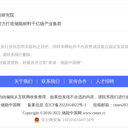
能研究院
聚力打造储能材料千亿级产业集群
更多行业信息而非盈利之目的，同时本网站并不代表赞成其观点或证实其
，请联系我们删除。
，转载需授权，转载应并注明“来源：储能中国网”。
关于我们
|
联系我们
|
宣传合作
|
人才招聘
均由编辑从互联网收集整理，如果您发现不合适的内容，请联系我们进行
：储能中国网
备案信息:
京ICP备2022014822号-1
投稿邮箱：cnnes2022
Copyright ©2010-2022 储能中国网 www.cnnes.cc
京公网安备 11010502049734号