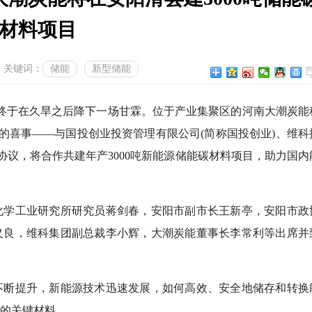
材料项目
关键词：
储能
新型储能
终于在久旱之后降下一场甘霖。位于产业集聚区的河南大潮炭能
式的喜事——与国投创业投资管理有限公司(简称国投创业)、维科
协议，将合作共建年产3000吨新能源储能碳材料项目，助力国内
学工业研究所研究员蒋剑春，安阳市副市长王新亭，安阳市政
义良，维科集团副总裁李小辉，大潮炭能董事长李常利等出席并
断提升，新能源技术迅速发展，如何高效、安全地储存和转换
的关键材料。