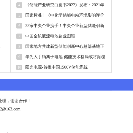
大！华能海南州储能项目顺利并网
《储能产业研究白皮书2022》发布：2021年
4
中国新型储能新增投运2.4G
国家标准丨《电化学储能电站环境影响评价
5
导则（征求意见稿）》
33家中央企业携手！中央企业新型储能创新
6
联合体正式启动
中国全钒液流电池创业图谱
7
国家地方共建新型储能创新中心总部基地正
8
描
式启用
华为入手钠离子电池 储能技术格局或将颠覆
9
阳光电源-首推中国1500V储能系统
10
处理，谢谢合作！
@163.com