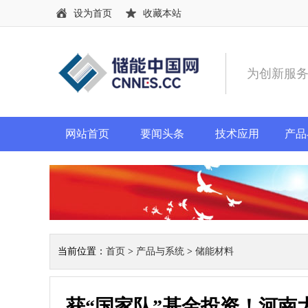
设为首页
收藏本站
为创新服
网站首页
要闻头条
技术应用
产品
当前位置：
首页
>
产品与系统
>
储能材料
获“国家队”基金投资！河南