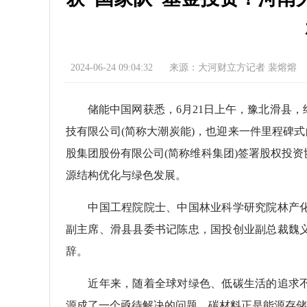
2024-06-24 09:04:32
来源：大河财立方记者 裴熔熔
储能中国网获悉，6月21日上午，豫北滑县，
技有限公司(简称大潮炭能)，也迎来一件里程碑
股集团股份有限公司(简称维科集团)签署股权投资
源结构优化与绿色发展。
中国工程院院士、中国林业科学研究院林产化
副主席、滑县县委书记陈忠，国投创业副总裁魏
辞。
近年来，随着全球对绿色、低碳生活的追求不
源成了一个亟待解决的问题。碳材料正是能源存储