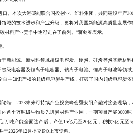
。本次大潮碳能联合国投创业、维科集团，共同建设年产300
料领域的技术进步和产业升级，更将对我国新能源高质量发展作
碳材料产业竞争中逐渐走在了前列。”蒋剑春表示。
键。
于新能源、新材料领域超级电容炭、硬炭、硅炭等炭基新材料
于超级电容器及锂离子电容器、钠离子电池、锂离子电池等领域
完全自主知识产权的超级电容炭生产线，打破了国内超级电容炭依
中国论坛—2023未来可持续产业投资峰会暨安阳产融对接会现场，
内首个万吨级生物质先进炭材料产业园，一期项目产能3000吨
元;万吨产能全面达产后，产值15亿元至20亿元，税收3亿元至5
并于2026年12月提交IPO上市资料。