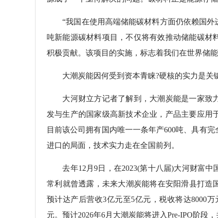
“我国在使用高端储能碳材料方面仍依赖国外进口
吨新能源碳材料项目，不仅将有效推动储能碳材
积极贡献。该项目的实施，标志着我们在世界储能
大潮炭能因何受到资本青睐?硬核的实力是关
大河财立方记者了解到，大潮炭能是一家致力
发与生产的国家级高新技术企业，产品主要应用
目前该公司拥有国内唯一一条年产600吨、具有
进口的局面，技术实力走在全国前列。
去年12月9日，在2023(第十八届)大河财富
常利就曾透露，未来大潮炭能将在安阳滑县打造国
预计达产后营收3亿元至5亿元，税收将达8000万
元。预计2026年6月大潮炭能将进入Pre-IPO阶段，