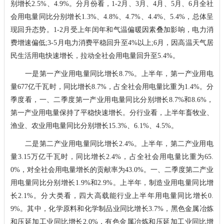
别增长2.5%、4.9%。分月份看，1-2月、3月、4月、5月、6月全社
会用电量同比分别增长1.3%、4.8%、4.7%、4.4%、5.4%，总体呈
现回升态势。1-2月受上年闰年和气温偏暖因素叠加影响，电力消
费增速偏低;3-5月电力消费平稳回升至4%以上;6月，因高温天气居
民生活用电快速增长，拉动全社会用电量回升至5.4%。
一是第一产业用电量同比增长8.7%。上半年，第一产业用电
量677亿千瓦时，同比增长8.7%，占全社会用电量比重为1.4%。分
季度看，一、二季度第一产业用电量同比分别增长8.7%和8.6%，
第一产业用电量保持了平稳快速增长。分行业看，上半年畜牧业、
渔业、农业用电量同比分别增长15.3%、6.1%、4.5%。
二是第二产业用电量同比增长2.4%。上半年，第二产业用电
量3.15万亿千瓦时，同比增长2.4%，占全社会用电量比重为65.
0%，对全社会用电量增长的贡献率为43.0%。一、二季度第二产业
用电量同比分别增长1.9%和2.9%。上半年，制造业用电量同比增
长2.1%。分大类看，四大高载能行业上半年用电量同比增长0.
9%。其中，化学原料和化学制品业同比增长3.7%，黑色金属冶炼
和压延加工业同比增长2.0%，有色金属冶炼和压延加工业同比增