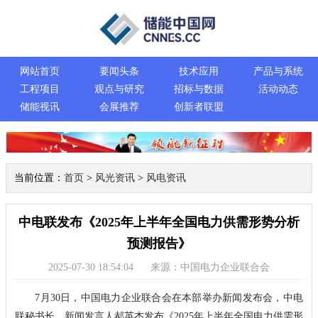
网站首页
要闻头条
技术应用
产品与系统
工程项目
观点与研究
招标与数据
活动动态
储能视讯
会展推荐
创新者联盟
当前位置：
首页
>
风光资讯
>
风电资讯
中电联发布《2025年上半年全国电力供需形势分析
预测报告》
2025-07-30 18:54:04
来源：中国电力企业联合会
7月30日，中国电力企业联合会在本部举办新闻发布会，中电
联秘书长、新闻发言人郝英杰发布《2025年上半年全国电力供需形