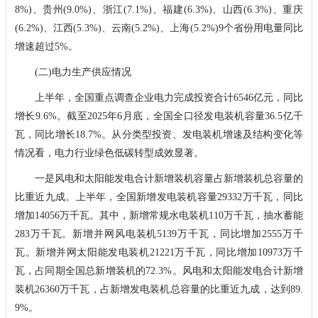
8%)、贵州(9.0%)、浙江(7.1%)、福建(6.3%)、山西(6.3%)、重庆
(6.2%)、江西(5.3%)、云南(5.2%)、上海(5.2%)9个省份用电量同比
增速超过5%。
(二)电力生产供应情况
上半年，全国重点调查企业电力完成投资合计6546亿元，同比
增长9.6%。截至2025年6月底，全国全口径发电装机容量36.5亿千
瓦，同比增长18.7%。从分类型投资、发电装机增速及结构变化等
情况看，电力行业绿色低碳转型成效显著。
一是风电和太阳能发电合计新增装机容量占新增装机总容量的
比重近九成。上半年，全国新增发电装机容量29332万千瓦，同比
增加14056万千瓦。其中，新增常规水电装机110万千瓦，抽水蓄能
283万千瓦。新增并网风电装机5139万千瓦，同比增加2555万千
瓦。新增并网太阳能发电装机21221万千瓦，同比增加10973万千
瓦，占同期全国总新增装机的72.3%。风电和太阳能发电合计新增
装机26360万千瓦，占新增发电装机总容量的比重近九成，达到89.
9%。