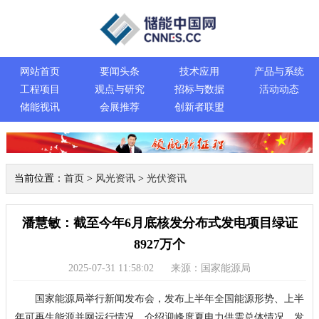
网站首页
要闻头条
技术应用
产品与系统
工程项目
观点与研究
招标与数据
活动动态
储能视讯
会展推荐
创新者联盟
当前位置：
首页
>
风光资讯
>
光伏资讯
潘慧敏：截至今年6月底核发分布式发电项目绿证
8927万个
2025-07-31 11:58:02
来源：国家能源局
国家能源局举行新闻发布会，发布上半年全国能源形势、上半
年可再生能源并网运行情况，介绍迎峰度夏电力供需总体情况，发