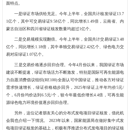
面特点。
一是绿证市场供给充足。今年上半年，全国共计核发绿证13.7
1亿个，其中可交易绿证9.58亿个，同比增长1.49倍，云南省、内
蒙古自治区和四川省绿证核发数量均超过1亿个。
二是交易规模实现翻倍。今年上半年，全国共计交易绿证3.48
亿个，同比增长1.18倍，其中单独交易绿证2.42亿个、绿色电力交
易对应绿证1.07亿个。
三是交易价格逐步回归合理。今年4月份以来，我国绿证市场
建设不断提速，绿证市场活力不断激发，特别是国际可再生能源电
力自愿消费倡议组织(RE100)全面认可中国绿证，推动各方对绿证
需求快速增长，绿证价格稳步回升，2025年绿证上半年均价5元/
个，6月份均价达到6.5元/个，较今年最低价增长4.4倍，可再生能
源绿色电力环境价值逐步回归合理。
另外，这位记者朋友关心的分布式发电项目绿证核发，借此机
会我也介绍一下情况。 2023年以来，国家能源局在做好集中式发
电项目绿证核发的基础上，积极有序推进分布式发电项目的绿证核