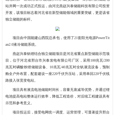
站并网一次成功正式投运，由河北燕赵兴泰储能科技有限公司投资
开发，该项目标志着河北省在新型储能领域的重要突破，更是该省
独立储能的标杆。
项目由中国能建山西院总承包，使用了21套阳光电源PowerTit
an2.0液冷储能系统。
燕赵兴泰钒锂结合独立储能项目是河北省重点新型储能示范项
目，位于河北省邢台市兴泰发电有限公司厂区，采用100兆瓦/200
兆瓦时磷酸铁锂储能设备、10兆瓦/40兆瓦时全钒液流设备，预制
舱全户外布置，配套建设一座220千伏升压站，采用单回220千伏线
路接入张宽变电站。
项目具有液流电池储能时间长，容量无衰减等优势，并通过锂
电池提高电站整体运行效率，降低工程造价，对后续工程建设具有
示范和参考意义。
项目投运后，接受电网统一调度、运营管理，可显著提升邢台