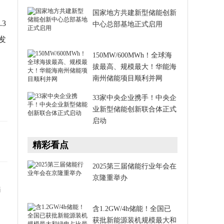
国家地方共建新型储能创新
3
中心总部基地正式启用
发
150MW/600MWh！全球海
拔最高、规模最大！华能海
南州储能项目顺利并网
33家中央企业携手！中央企
业新型储能创新联合体正式
启动
精彩看点
2025第三届储能行业年会在
京隆重举办
描
含1.2GW/4h储能！全国已
获批新能源装机规模最大和