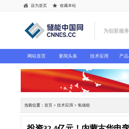
设为首页
收藏本站
为创新服
网站首页
要闻头条
技术应用
产品
当前位置：
首页
>
技术应用
>
氢储能
投资32.4亿元！内蒙古华电