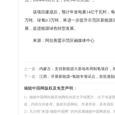
该项目建成后，预计年发电量14亿千瓦时，每年可
万吨、绿氢0.3万吨，将进一步提升示范区新能
展，促进能源绿色转型发展。
来源：阿拉善盟示范区融媒体中心
上一篇：
内蒙古：支持新能源大基地布局制氢项目，并
下一篇：
江西：开展新能源+氢能专项试点，首批激励配
储能中国网版权及免责声明：
1）储能中国网转载其他网站内容文字或图片，出于传递
述，内容仅供参考。版权归原网站、作者所有，若有侵权
2）凡注明“来源-储能中国网” 的内容属储能中国网原创