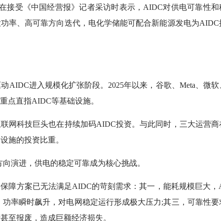
张成程在接受《中国经营报》记者采访时表示，AIDC对供电可靠性和
功率、高可靠方向迭代，电化学储能可配合新能源发电为AIDC
IDC进入规模化扩张阶段。2025年以来，谷歌、Meta、微软
重点直指AIDC等基础设施。
网科技巨头也在持续加码AIDC投资。与此同时，三大运营商
础设施的投资比重。
方向演进，供电的稳定可靠成为核心挑战。
方案已无法满足AIDC的苛刻需求：其一，能耗规模巨大，A
，功率瞬时飙升，对电网稳定运行形成极大压力;其三，可靠性要
断甚至报废，造成巨额经济损失。