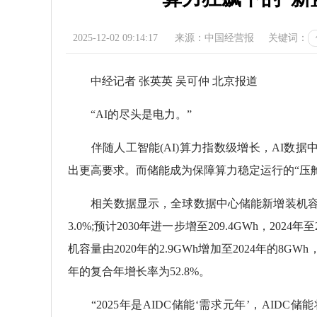
2025-12-02 09:14:17
来源：中国经营报
关键词：
中经记者 张英英 吴可仲 北京报道
“AI的尽头是电力。”
伴随人工智能(AI)算力指数级增长，AI数据中
出更高要求。而储能成为保障算力稳定运行的“压舱
相关数据显示，全球数据中心储能新增装机容量由202
3.0%;预计2030年进一步增至209.4GWh，20
机容量由2020年的2.9GWh增加至2024年的8GWh，
年的复合年增长率为52.8%。
“2025年是AIDC储能‘需求元年’，AID