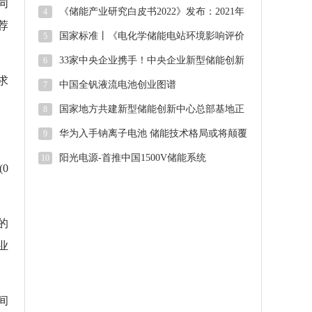
大！华能海南州储能项目顺利并网
同
《储能产业研究白皮书2022》发布：2021年
4
荐
中国新型储能新增投运2.4G
国家标准丨《电化学储能电站环境影响评价
5
导则（征求意见稿）》
33家中央企业携手！中央企业新型储能创新
6
联合体正式启动
求
中国全钒液流电池创业图谱
7
国家地方共建新型储能创新中心总部基地正
8
式启用
华为入手钠离子电池 储能技术格局或将颠覆
9
阳光电源-首推中国1500V储能系统
10
0
的
业
间