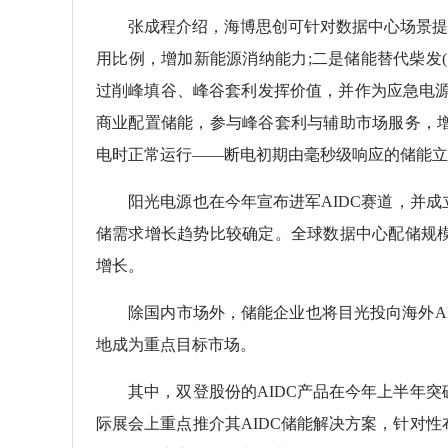
张成程介绍，海博思创可针对数据中心场景提供三
用比例，增加新能源消纳能力;二是储能替代柴发
过削峰填谷、峰谷套利发挥价值，并作为应急电源
商业配置储能，参与峰谷套利与辅助市场服务，
电时正常运行——断电初期由毫秒级响应的储能立
阳光电源也在今年宣布进军AIDC赛道，并成立
储需求增长趋势比较确定。全球数据中心配储规
增长。
除国内市场外，储能企业也将目光投向海外AID
地成为重点目标市场。
其中，双登股份的AIDC产品在今年上半年突
际展会上重点推介其AIDC储能解决方案，针对