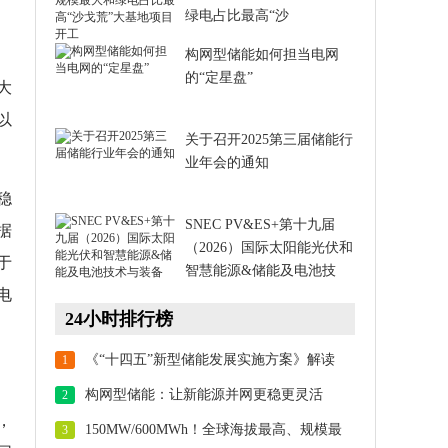
绿电占比最高“沙
构网型储能如何担当电网
的“定星盘”
大
以
关于召开2025第三届储能行
业年会的通知
稳
SNEC PV&ES+第十九届
据
（2026）国际太阳能光伏和
于
智慧能源&储能及电池技
电
24小时排行榜
《“十四五”新型储能发展实施方案》解读
1
构网型储能：让新能源并网更稳更灵活
2
，
150MW/600MWh！全球海拔最高、规模最
3