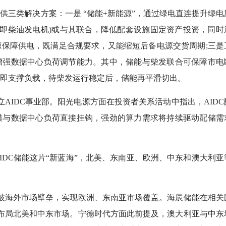
类解决方案：一是 “储能+新能源”，通过绿电直连提升绿电
(即柴油发电机)或与其联合，降低配套设施固定资产投资，同时
保障供电，既满足合规要求，又能缩短后备电源交货周期;三是
增强数据中心负荷调节能力。其中，储能与柴发联合可保障市电
即支撑负载，待柴发运行稳定后，储能再平滑切出。
AIDC事业部。阳光电源方面在投资者关系活动中指出，AIDC
模与数据中心负荷直接挂钩，强劲的算力需求将持续驱动配储需
C储能这片“新蓝海”，北美、东南亚、欧洲、中东和澳大利亚
破海外市场壁垒，实现欧洲、东南亚市场覆盖。海辰储能在相关
性布局北美和中东市场。宁德时代方面此前提及，澳大利亚与中东