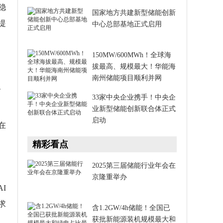
稳
国家地方共建新型储能创新
提
中心总部基地正式启用
150MW/600MWh！全球海
拔最高、规模最大！华能海
南州储能项目顺利并网
、
33家中央企业携手！中央企
业新型储能创新联合体正式
启动
在
精彩看点
2025第三届储能行业年会在
京隆重举办
I
求
含1.2GW/4h储能！全国已
获批新能源装机规模最大和