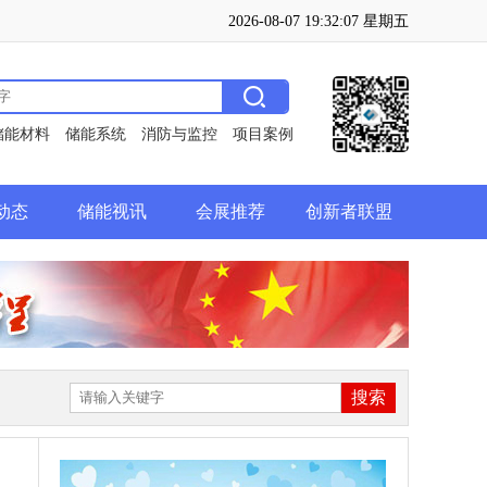
2026-08-07 19:32:08 星期五
储能材料
储能系统
消防与监控
项目案例
动态
储能视讯
会展推荐
创新者联盟