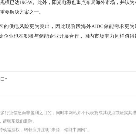
规模已达19GW。此外，阳光电源也重点布局海外市场，并认为A
重要解决方案之一。
的供电风险更为突出，因此现阶段海外AIDC储能需求更为
动等企业也在积极与储能企业开展合作，国内市场潜力同样值得
口”
更多行业信息而非盈利之目的，同时本网站并不代表赞成其观点或证实其
，请联系我们删除。
，转载需授权，转载应并注明“来源：储能中国网”。