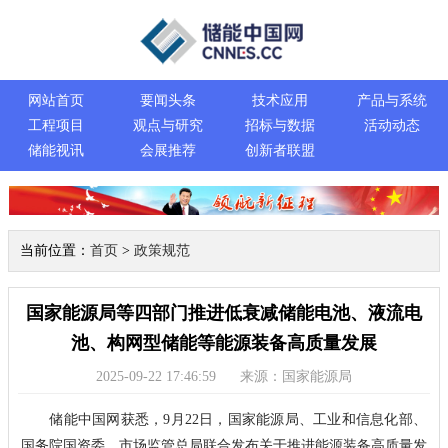
网站首页
要闻头条
技术应用
产品与系统
工程项目
观点与研究
招标与数据
活动动态
储能视讯
会展推荐
创新者联盟
当前位置：
首页
>
政策规范
国家能源局等四部门推进低衰减储能电池、液流电
池、构网型储能等能源装备高质量发展
2025-09-22 17:46:59
来源：国家能源局
储能中国网获悉，9月22日，国家能源局、工业和信息化部、
国务院国资委、市场监管总局联合发布关于推进能源装备高质量发