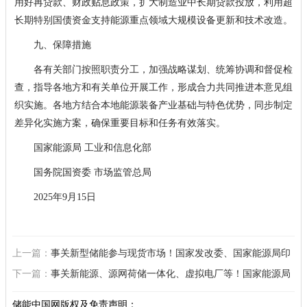
用好再贷款、财政贴息政策，扩大制造业中长期贷款投放，利用超
长期特别国债资金支持能源重点领域大规模设备更新和技术改造。
九、保障措施
各有关部门按照职责分工，加强战略谋划、统筹协调和督促检
查，指导各地方和有关单位开展工作，形成合力共同推进本意见组
织实施。各地方结合本地能源装备产业基础与特色优势，同步制定
差异化实施方案，确保重要目标和任务有效落实。
国家能源局 工业和信息化部
国务院国资委 市场监管总局
2025年9月15日
上一篇：
事关新型储能参与现货市场！国家发改委、国家能源局印
发电力现货连续运行地区市场建设指引
下一篇：
事关新能源、源网荷储一体化、虚拟电厂等！国家能源局
发布加强用户侧涉网安全管理的通知（附解读）
储能中国网版权及免责声明：