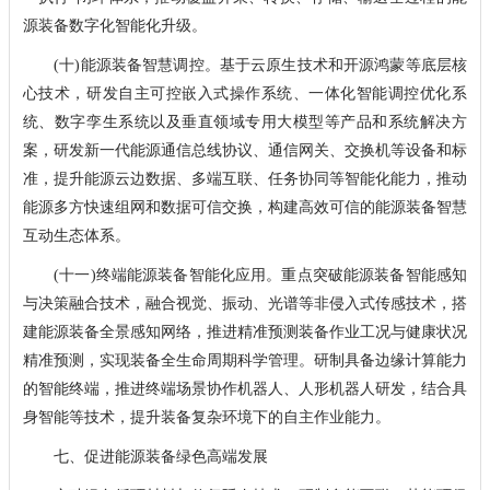
源装备数字化智能化升级。
(十)能源装备智慧调控。基于云原生技术和开源鸿蒙等底层核
心技术，研发自主可控嵌入式操作系统、一体化智能调控优化系
统、数字孪生系统以及垂直领域专用大模型等产品和系统解决方
案，研发新一代能源通信总线协议、通信网关、交换机等设备和标
准，提升能源云边数据、多端互联、任务协同等智能化能力，推动
能源多方快速组网和数据可信交换，构建高效可信的能源装备智慧
互动生态体系。
(十一)终端能源装备智能化应用。重点突破能源装备智能感知
与决策融合技术，融合视觉、振动、光谱等非侵入式传感技术，搭
建能源装备全景感知网络，推进精准预测装备作业工况与健康状况
精准预测，实现装备全生命周期科学管理。研制具备边缘计算能力
的智能终端，推进终端场景协作机器人、人形机器人研发，结合具
身智能等技术，提升装备复杂环境下的自主作业能力。
七、促进能源装备绿色高端发展