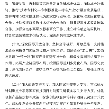
造、智能制造、再制造等高质量发展先进标准体系，加快标准制修
订。推行“技术专利化—专利标准化—标准产业化”融合发展路径，
支持将核心技术快速转化为国家或行业标准。深化标准国际化交流
合作，推动签署双多边技术标准合作协议，服务能源技术装备国际
合作。加强全链条高层次标准研究工作，建立标准动态响应机制。
结合能源领域技术创新试点，完善新兴领域标准体系。
(十九)深化国际开放合作。坚持全球视野、开放思维，支持能
源企业积极参与国际热点技术研究合作。鼓励企业“走出去”，加强
与共建“一带一路”国家产业优势互补合作，积极发挥国际组织平台
作用，拓展产业链国际布局，按照国际规则多元化布局、国际化发
展，深化国际合作，维护全球产业链供应链安全稳定，增强全球治
理话语权。
(二十)加大政策支持力度。加大国家科技重大专项、重点研发
计划重点专项等国家科技项目对能源关键装备攻关支持力度。优化
创新产品招投标等政策，探索创新联合体等科研项目以灵活方式发
包。鼓励制造企业开展新产品转固定资产租赁业务等服务型制造。