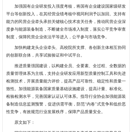
加强国有企业研发投入强度考核，将国有企业建设国家级研发
平台等创新投入，在其经营业绩考核中视同利润予以加回。支持有
能力的民营企业牵头承担关键核心技术攻关任务，推动民营企业深
度参与能源装备制造，不断健全市场准入制度，落实公平竞争审查
制度，保障民营企业依法平等进入，公平参与市场竞争。
加快构建龙头企业牵头、高校院所支撑、各创新主体相互协同
的创新联合体，共享试验验证和中试平台。
推进质量强国建设，以构建全员、全要素、全过程、全数据的
质量管理体系为主线，支持企业研发应用新型质量控制工具和先进
检测技术，开展质量能力评价，提高产品可靠性、稳定性和质量一
致性。加强能源装备国家质量基础设施建设，提高计量、标准化、
检验检测水平，完善国家认证认可体系。指导行业协会加强能源装
备制造信息监测预警，促进供需平衡，防范“内卷”式竞争和低价恶
性竞争，有效规范行业发展秩序，保障产品质量安全。
原文如下：