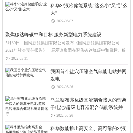
科华S³液冷储能系统“这么小”又“那么
大”
2022-06-02
聚焦碳达峰碳中和目标 服务新型电力系统建设
5月30日，国网新源集团有限公司发布《国网新源集团有限公司
2021年社会责任报告》，展示该集团在聚焦碳达峰碳中和目标、服
务新型电力系统建设、助力乡村振兴发展和担当电力保障
2022-05-31
我国首个盐穴压缩空气储能电站并网
发电
2022-05-26
乌兰察布兆瓦级直流耦合接入的锂离
子电池/超级电容器混合储能系统并
网运行
2022-05-26
科华数能推出高安全、高可靠的S³液