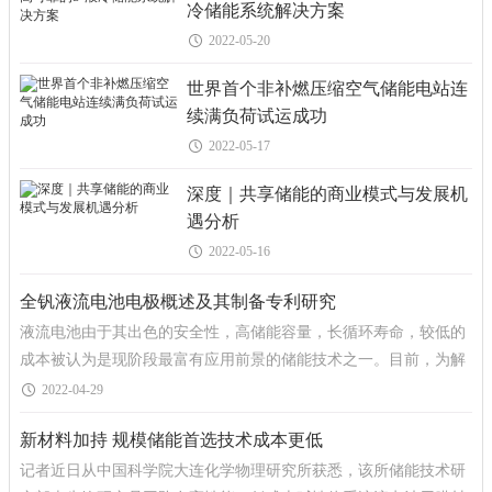
冷储能系统解决方案
2022-05-20
世界首个非补燃压缩空气储能电站连
续满负荷试运成功
2022-05-17
深度｜共享储能的商业模式与发展机
遇分析
2022-05-16
全钒液流电池电极概述及其制备专利研究
液流电池由于其出色的安全性，高储能容量，长循环寿命，较低的
成本被认为是现阶段最富有应用前景的储能技术之一。目前，为解
决风光发电过剩导致的弃风弃光现象，在新能源技术发电站配
2022-04-29
新材料加持 规模储能首选技术成本更低
记者近日从中国科学院大连化学物理研究所获悉，该所储能技术研