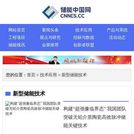
网站首页
要闻头条
技术应用
产品与系统
工程项目
观点与研究
招标与数据
活动动态
储能视讯
会展推荐
创新者联盟
您的位置：
首页
>
技术应用
>
新型储能技术
新型储能技术
构建“超弛豫临界态” 我国团队
突破无铅介质陶瓷高效脉冲储
能关键技术