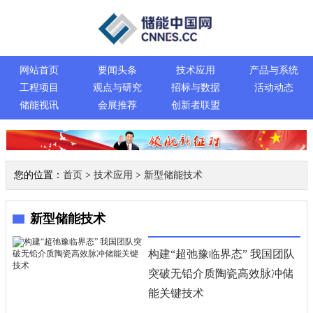
网站首页
要闻头条
技术应用
产品与系统
工程项目
观点与研究
招标与数据
活动动态
储能视讯
会展推荐
创新者联盟
您的位置：
首页
>
技术应用
>
新型储能技术
新型储能技术
构建“超弛豫临界态” 我国团队
突破无铅介质陶瓷高效脉冲储
能关键技术