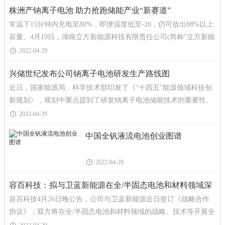
株洲产钠离子电池 助力抢跑储能产业“新赛道”
常温下15分钟内充电至80%，即便温度低至-20，仍可放出88%以上
容量。4月19日，湖南立方新能源科技有限责任公司(简称“立方新能
源”)发布第一代钠离子电池，该电池无故障快
2022-04-29
兴储世纪发布公司钠离子电池研发生产路线图
近日，国家能源局、科学技术部印发了《“十四五”能源领域科技创
新规划》，规划中重点提到了研发钠离子电池储能技术的重要性。
兴储世纪科技股份有限公司成立于2007年
2022-04-29
中国全钒液流电池创业图谱
2022-04-29
容百科技：拟与卫蓝新能源在全/半固态电池和材料领域深
容百科技4月26日晚公告，公司与卫蓝新能源近日签订《战略合作
度合作
协议》，双方将在全/半固态电池和材料领域的战略、技术等开展全
面深度合作，推动双方在混合固液锂离子电池与全固态锂