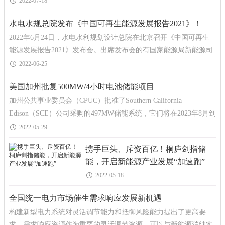
2022-07-18
水电水规总院发布《中国可再生能源发展报告2021》！
2022年6月24日，水电水利规划设计总院在北京召开《中国可再生
能源发展报告2021》发布会。出席发布会的有国家能源局新能源司
副司长熊敏峰、中国电建集团副总经理王小军、周建
2022-06-25
美国加州批复500MW/4小时电池储能项目
加州公共事业委员会（CPUC）批准了Southern California
Edison（SCE）公司采购的497MW储能系统，它们将在2023年8月到
2024年6月期间陆续投运。CPUC一共签署了5份电池储能系统的合
2022-05-29
同，标
携手巨头、斥资百亿！桐庐剑指储
能，开启新能源产业发展“加速跑”
2022-05-18
全国统一电力市场催生需求响应发展新机遇
构建新型电力系统对灵活调节能力和抵御风险能力提出了更高要
求。需求响应资源作为重要的灵活调节资源，可以与新能源消纳实